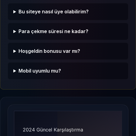
Bu siteye nasıl üye olabilirim?
Para çekme süresi ne kadar?
Hoşgeldin bonusu var mı?
Mobil uyumlu mu?
2024 Güncel Karşılaştırma