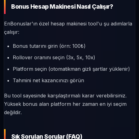
Bonus Hesap Makinesi Nasıl Çalışır?
EnBonuslar'ın özel hesap makinesi tool'u şu adımlarla
çalışır:
Bonus tutarını girin (örn: 100₺)
Rollover oranını seçin (3x, 5x, 10x)
Platform seçin (otomatikman gizli şartlar yüklenir)
Tahmini net kazancınızı görün
Bu tool sayesinde karşılaştırmalı karar verebilirsiniz.
Yüksek bonus alan platform her zaman en iyi seçim
değildir.
Sık Sorulan Sorular (FAQ)