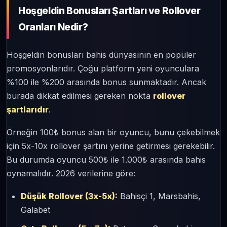
Hoşgeldin Bonusları Şartları ve Rollover
Oranları Nedir?
Hoşgeldin bonusları bahis dünyasının en popüler
promosyonlarıdır. Çoğu platform yeni oyunculara
%100 ile %200 arasında bonus sunmaktadır. Ancak
burada dikkat edilmesi gereken nokta
rollover
şartlarıdır
.
Örneğin 100₺ bonus alan bir oyuncu, bunu çekebilmek
için 5x-10x rollover şartını yerine getirmesi gerekebilir.
Bu durumda oyuncu 500₺ ile 1.000₺ arasında bahis
oynamalıdır. 2026 verilerine göre:
Düşük Rollover (3x-5x):
Bahisçi 1, Marsbahis,
Galabet