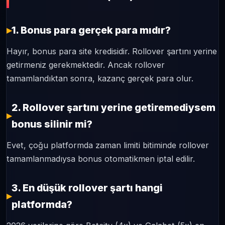
1. Bonus para gerçek para mıdır?
Hayır, bonus para site kredisidir. Rollover şartını yerine
getirmeniz gerekmektedir. Ancak rollover
tamamlandıktan sonra, kazanç gerçek para olur.
2. Rollover şartını yerine getiremediysem
bonus silinir mi?
Evet, çoğu platformda zaman limiti bitiminde rollover
tamamlanmadıysa bonus otomatikmen iptal edilir.
3. En düşük rollover şartı hangi
platformda?