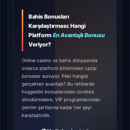
Bahis Bonusları
Karşılaştırması: Hangi
Platform
En Avantajlı Bonusu
Veriyor?
Online casino ve bahis dünyasında
onlarca platform birbirinden cazip
bonuslar sunuyor. Peki hangisi
gerçekten avantajlı? Bu rehberde
hoşgeldin bonuslarından ücretsiz
döndürmelere, VIP programlarından
çevrim şartlarına kadar her şeyi
karşılaştırdık.