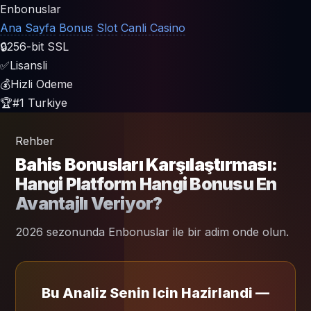
Enbonuslar
Ana Sayfa
Bonus
Slot
Canli Casino
🔒
256-bit SSL
✅
Lisansli
💰
Hizli Odeme
🏆
#1 Turkiye
Rehber
Bahis Bonusları Karşılaştırması:
Hangi Platform Hangi Bonusu En
Avantajlı Veriyor?
2026 sezonunda Enbonuslar ile bir adim onde olun.
Bu Analiz Senin Icin Hazirlandi —