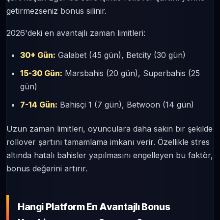
getirmezseniz bonus silinir.
2026'deki en avantajlı zaman limitleri:
30+ Gün:
Galabet (45 gün), Betcity (30 gün)
15-30 Gün:
Marsbahis (20 gün), Superbahis (25
gün)
7-14 Gün:
Bahisçi 1 (7 gün), Betwoon (14 gün)
Uzun zaman limitleri, oyunculara daha sakin bir şekilde
rollover şartını tamamlama imkanı verir. Özellikle stres
altında hatalı bahisler yapılmasını engelleyen bu faktör,
bonus değerini artırır.
Hangi Platform En Avantajlı Bonus