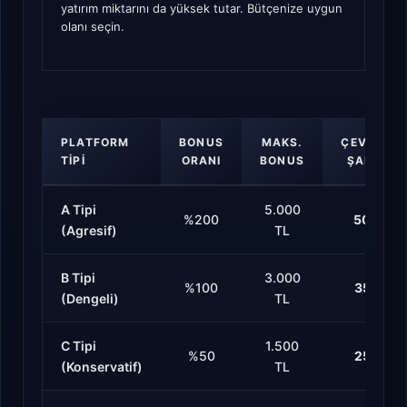
yatırım miktarını da yüksek tutar. Bütçenize uygun
olanı seçin.
PLATFORM
BONUS
MAKS.
ÇEVRIM
TIPI
ORANI
BONUS
ŞARTI
A Tipi
5.000
%200
50x
(Agresif)
TL
B Tipi
3.000
%100
35x
(Dengeli)
TL
C Tipi
1.500
%50
25x
(Konservatif)
TL