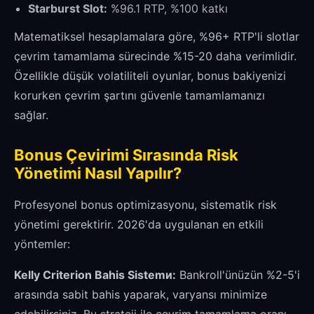
Starburst Slot:
%96.1 RTP, %100 katkı
Matematiksel hesaplamalara göre, %96+ RTP'li slotlar
çevrim tamamlama sürecinde %15-20 daha verimlidir.
Özellikle düşük volatiliteli oyunlar, bonus bakiyenizi
korurken çevrim şartını güvenle tamamlamanızı
sağlar.
Bonus Çevirimi Sırasında Risk
Yönetimi Nasıl Yapılır?
Profesyonel bonus optimizasyonu, sistematik risk
yönetimi gerektirir. 2026'da uygulanan en etkili
yöntemler:
Kelly Criterion Bahis Sistemи:
Bankroll'ünüzün %2-5'i
arasında sabit bahis yaparak, varyansı minimize