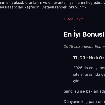
nın en yüksek oranlarını ve en avantajlı şartlarını keşfedin. 
iyi kazançları keşfedin. Detaylı rehberi okuyun.">
← Ana Sayfa
En İyi Bonus
2026 sezonunda Enbonus
TL;DR - Hızlı Öz
2026'da en iyi b
siteler arasında 
çıktı.
Şimdi şu işe bak arkada
Dünyanın kaç para dönd