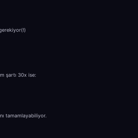
gerekiyor(!)
m şartı 30x ise:
ını tamamlayabiliyor.