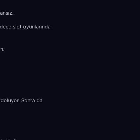
ansız.
dece slot oyunlarında
n.
ydoluyor. Sonra da