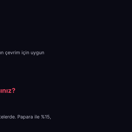
ın çevrim için uygun
ınız?
telerde. Papara ile %15,