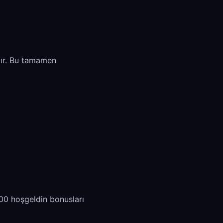
ğır. Bu tamamen
00 hoşgeldin bonusları