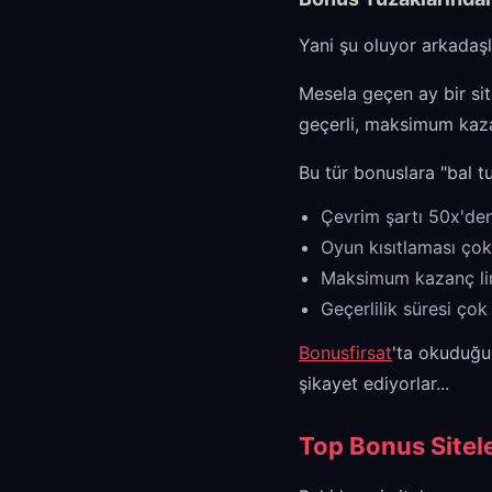
Yani şu oluyor arkadaşl
Mesela geçen ay bir si
geçerli, maksimum kaza
Bu tür bonuslara "bal 
Çevrim şartı 50x'de
Oyun kısıtlaması çok
Maksimum kazanç lim
Geçerlilik süresi çok
Bonusfirsat
'ta okuduğu
şikayet ediyorlar...
Top Bonus Sitele