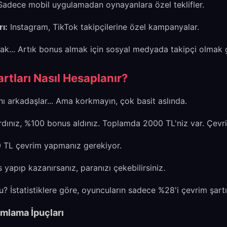
adece mobil uygulamadan oynayanlara özel teklifler.
ı:
Instagram, TikTok takipçilerine özel kampanyalar.
ak... Artık bonus almak için sosyal medyada takipçi olmak 
tları Nasıl Hesaplanır?
 arkadaşlar... Ama korkmayın, çok basit aslında.
rdınız, %100 bonus aldınız. Toplamda 2000 TL'niz var. Çevri
 TL çevrim yapmanız gerekiyor.
 yapıp kazanırsanız, paranızı çekebilirsiniz.
? İstatistiklere göre, oyuncuların sadece %28'i çevrim şart
mlama İpuçları