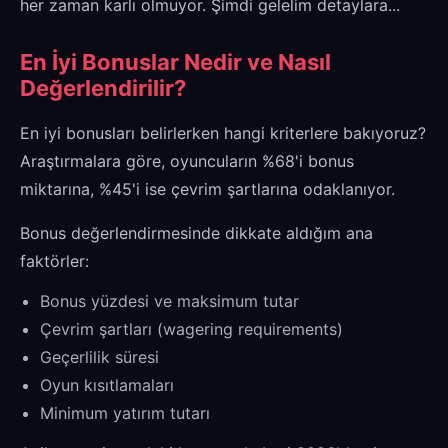
her zaman karlı olmuyor. Şimdi gelelim detaylara...
En İyi Bonuslar Nedir ve Nasıl
Değerlendirilir?
En iyi bonusları belirlerken hangi kriterlere bakıyoruz?
Araştırmalara göre, oyuncuların %68'i bonus
miktarına, %45'i ise çevrim şartlarına odaklanıyor.
Bonus değerlendirmesinde dikkate aldığım ana
faktörler:
Bonus yüzdesi ve maksimum tutar
Çevrim şartları (wagering requirements)
Geçerlilik süresi
Oyun kısıtlamaları
Minimum yatırım tutarı