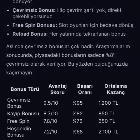
dönüyor
Çevrimsiz Bonus:
Hiç çevrim şartı yok, direkt
çekebiliyorsunuz
Free Spin Bonusu:
Slot oyunları için bedava dönüş
Reload Bonus:
Her yatırımda tekrarlanan bonus
Aslında çevrimsiz bonuslar çok nadir. Araştırmalarım
sonucunda, piyasadaki bonusların sadece %8'i
çevrimsiz olarak veriliyor. Bu yüzden bulduğunuzda
kaçırmayın.
Avantaj
Başarı
Ortalama
Bonus Türü
Skoru
Oranı
Kazanç
Çevrimsiz
9.5/10
%95
1.200 TL
Bonus
Kayıp Bonusu
8.7/10
%82
850 TL
Free Spin
7.8/10
%76
650 TL
Hoşgeldin
7.2/10
%68
2.100 TL
Bonusu