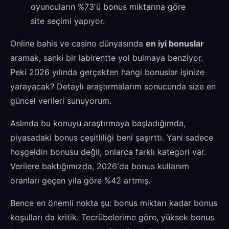
oyuncuların %73'ü bonus miktarına göre
site seçimi yapıyor.
Online bahis ve casino dünyasında
en iyi bonuslar
aramak, sanki bir labirentte yol bulmaya benziyor.
Peki 2026 yılında gerçekten hangi bonuslar işinize
yarayacak? Detaylı araştırmalarım sonucunda size en
güncel verileri sunuyorum.
Aslında bu konuyu araştırmaya başladığımda,
piyasadaki bonus çeşitliliği beni şaşırttı. Yani sadece
hoşgeldin bonusu değil, onlarca farklı kategori var.
Verilere baktığımızda, 2026'da bonus kullanım
oranları geçen yıla göre %42 artmış.
Bence en önemli nokta şu: bonus miktarı kadar bonus
koşulları da kritik. Tecrübelerime göre, yüksek bonus