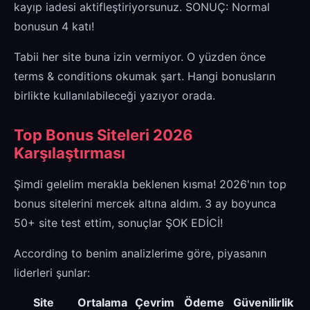
kayıp iadesi aktifleştiriyorsunuz. SONUÇ: Normal
bonusun 4 katı!
Tabii her site buna izin vermiyor. O yüzden önce
terms & conditions okumak şart. Hangi bonusların
birlikte kullanılabileceği yazıyor orada.
Top Bonus Siteleri 2026
Karşılaştırması
Şimdi gelelim merakla beklenen kısma! 2026'nın top
bonus sitelerini mercek altına aldım. 3 ay boyunca
50+ site test ettim, sonuçlar ŞOK EDİCİ!
According to benim analizlerime göre, piyasanın
liderleri şunlar:
Site
Ortalama
Çevrim
Ödeme
Güvenilirlik