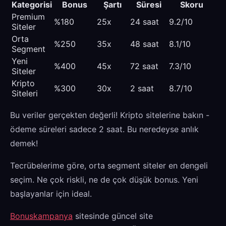
Kategorisi
Bonus
Şartı
Süresi
Skoru
Premium
%180
25x
24 saat
9.2/10
Siteler
Orta
%250
35x
48 saat
8.1/10
Segment
Yeni
%400
45x
72 saat
7.3/10
Siteler
Kripto
%300
30x
2 saat
8.7/10
Siteleri
Bu veriler gerçekten değerli! Kripto sitelerine bakın -
ödeme süreleri sadece 2 saat. Bu neredeyse anlık
demek!
Tecrübelerime göre, orta segment siteler en dengeli
seçim. Ne çok riskli, ne de çok düşük bonus. Yeni
başlayanlar için ideal.
Bonuskampanya
sitesinde güncel site