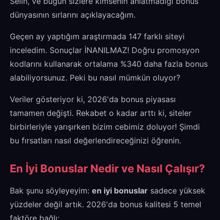
Selin, ve bugün sizlere kimsenin anlatmadığı bonus
dünyasının sırlarını açıklayacağım.
Geçen ay yaptığım araştırmada 147 farklı siteyi
inceledim. Sonuçlar İNANILMAZ! Doğru promosyon
kodlarını kullanarak ortalama %340 daha fazla bonus
alabiliyorsunuz. Peki bu nasıl mümkün oluyor?
Veriler gösteriyor ki, 2026'da bonus piyasası
tamamen değişti. Rekabet o kadar arttı ki, siteler
birbirleriyle yarışırken bizim cebimiz doluyor! Şimdi
bu fırsatları nasıl değerlendireceğinizi öğrenin.
En İyi Bonuslar Nedir ve Nasıl Çalışır?
Bak şunu söyleyeyim:
en iyi bonuslar
sadece yüksek
yüzdeler değil artık. 2026'da bonus kalitesi 5 temel
faktöre bağlı: