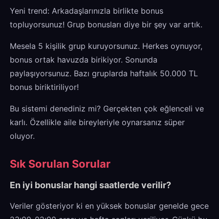
Yeni trend: Arkadaşlarınızla birlikte bonus
topluyorsunuz! Grup bonusları diye bir şey var artık.
Mesela 5 kişilik grup kuruyorsunuz. Herkes oynuyor,
bonus ortak havuzda birikiyor. Sonunda
paylaşıyorsunuz. Bazı gruplarda haftalık 50.000 TL
bonus biriktiriliyor!
Bu sistemi denediniz mi? Gerçekten çok eğlenceli ve
karlı. Özellikle aile bireyleriyle oynarsanız süper
oluyor.
Sık Sorulan Sorular
En iyi bonuslar hangi saatlerde verilir?
Veriler gösteriyor ki en yüksek bonuslar genelde gece