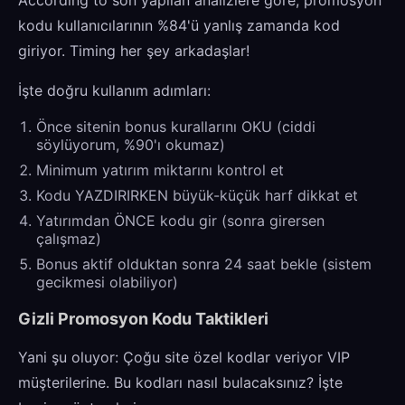
kodu kullanıcılarının %84'ü yanlış zamanda kod
giriyor. Timing her şey arkadaşlar!
İşte doğru kullanım adımları:
Önce sitenin bonus kurallarını OKU (ciddi
söylüyorum, %90'ı okumaz)
Minimum yatırım miktarını kontrol et
Kodu YAZDIRIRKEN büyük-küçük harf dikkat et
Yatırımdan ÖNCE kodu gir (sonra girersen
çalışmaz)
Bonus aktif olduktan sonra 24 saat bekle (sistem
gecikmesi olabiliyor)
Gizli Promosyon Kodu Taktikleri
Yani şu oluyor: Çoğu site özel kodlar veriyor VIP
müşterilerine. Bu kodları nasıl bulacaksınız? İşte