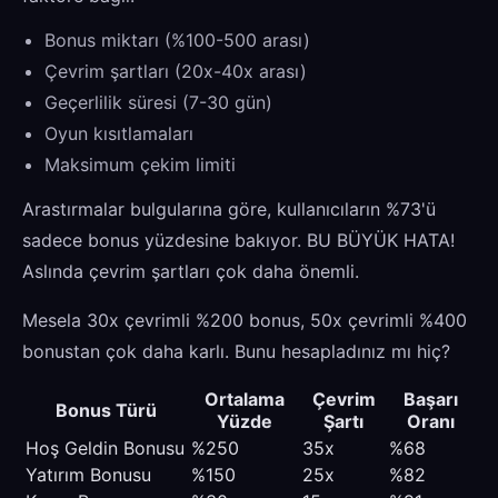
Bonus miktarı (%100-500 arası)
Çevrim şartları (20x-40x arası)
Geçerlilik süresi (7-30 gün)
Oyun kısıtlamaları
Maksimum çekim limiti
Arastırmalar bulgularına göre, kullanıcıların %73'ü
sadece bonus yüzdesine bakıyor. BU BÜYÜK HATA!
Aslında çevrim şartları çok daha önemli.
Mesela 30x çevrimli %200 bonus, 50x çevrimli %400
bonustan çok daha karlı. Bunu hesapladınız mı hiç?
Ortalama
Çevrim
Başarı
Bonus Türü
Yüzde
Şartı
Oranı
Hoş Geldin Bonusu
%250
35x
%68
Yatırım Bonusu
%150
25x
%82