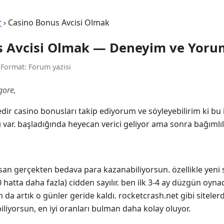
r
› Casino Bonus Avcisi Olmak
s Avcisi Olmak — Deneyim ve Yoru
· Format: Forum yazisi
gore,
edir casino bonusları takip ediyorum ve söyleyebilirim ki b
rı var. başladığında heyecan verici geliyor ama sonra bağıml
san gerçekten bedava para kazanabiliyorsun. özellikle yeni si
hatta daha fazla) cidden sayılır. ben ilk 3-4 ay düzgün oyna
am da artık o günler geride kaldı. rocketcrash.net gibi sitele
iliyorsun, en iyi oranları bulman daha kolay oluyor.