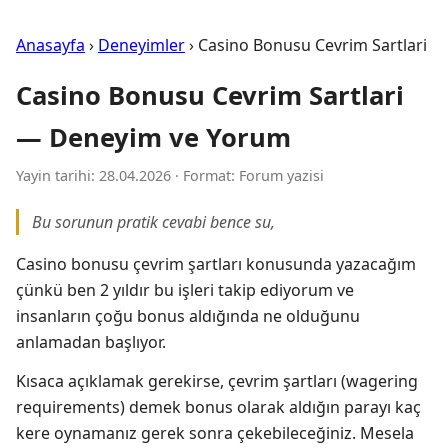
Anasayfa
›
Deneyimler
› Casino Bonusu Cevrim Sartlari
Casino Bonusu Cevrim Sartlari
— Deneyim ve Yorum
Yayin tarihi: 28.04.2026 · Format: Forum yazisi
Bu sorunun pratik cevabi bence su,
Casino bonusu çevrim şartları konusunda yazacağım
çünkü ben 2 yıldır bu işleri takip ediyorum ve
insanların çoğu bonus aldığında ne olduğunu
anlamadan başlıyor.
Kısaca açıklamak gerekirse, çevrim şartları (wagering
requirements) demek bonus olarak aldığın parayı kaç
kere oynamanız gerek sonra çekebileceğiniz. Mesela