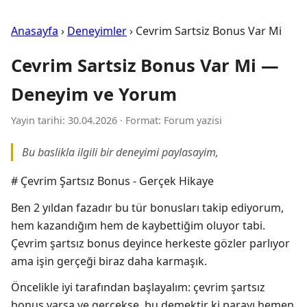
Anasayfa
›
Deneyimler
› Cevrim Sartsiz Bonus Var Mi
Cevrim Sartsiz Bonus Var Mi —
Deneyim ve Yorum
Yayin tarihi: 30.04.2026 · Format: Forum yazisi
Bu baslikla ilgili bir deneyimi paylasayim,
# Çevrim Şartsız Bonus - Gerçek Hikaye
Ben 2 yıldan fazadır bu tür bonusları takip ediyorum,
hem kazandığım hem de kaybettiğim oluyor tabi.
Çevrim şartsız bonus deyince herkeste gözler parlıyor
ama işin gerçeği biraz daha karmaşık.
Öncelikle iyi tarafından başlayalım: çevrim şartsız
bonus varsa ve gerçekse, bu demektir ki parayı hemen