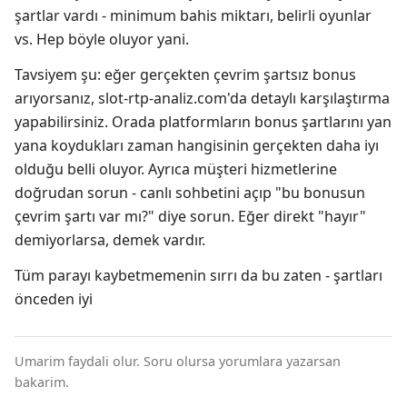
şartlar vardı - minimum bahis miktarı, belirli oyunlar
vs. Hep böyle oluyor yani.
Tavsiyem şu: eğer gerçekten çevrim şartsız bonus
arıyorsanız, slot-rtp-analiz.com'da detaylı karşılaştırma
yapabilirsiniz. Orada platformların bonus şartlarını yan
yana koydukları zaman hangisinin gerçekten daha iyı
olduğu belli oluyor. Ayrıca müşteri hizmetlerine
doğrudan sorun - canlı sohbetini açıp "bu bonusun
çevrim şartı var mı?" diye sorun. Eğer direkt "hayır"
demiyorlarsa, demek vardır.
Tüm parayı kaybetmemenin sırrı da bu zaten - şartları
önceden iyi
Umarim faydali olur. Soru olursa yorumlara yazarsan
bakarim.