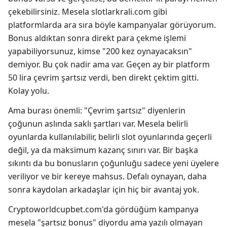
çekebilirsiniz. Mesela slotlarkrali.com gibi
platformlarda ara sıra böyle kampanyalar görüyorum.
Bonus aldıktan sonra direkt para çekme işlemi
yapabiliyorsunuz, kimse "200 kez oynayacaksın"
demiyor. Bu çok nadir ama var. Geçen ay bir platform
50 lira çevrim şartsız verdi, ben direkt çektim gitti.
Kolay yolu.
Ama burası önemli: "Çevrim şartsız" diyenlerin
çoğunun aslında saklı şartları var. Mesela belirli
oyunlarda kullanılabilir, belirli slot oyunlarında geçerli
değil, ya da maksimum kazanç sınırı var. Bir başka
sıkıntı da bu bonusların çoğunluğu sadece yeni üyelere
veriliyor ve bir kereye mahsus. Defalı oynayan, daha
sonra kaydolan arkadaşlar için hiç bir avantaj yok.
Cryptoworldcupbet.com'da gördüğüm kampanya
mesela "şartsız bonus" diyordu ama yazılı olmayan