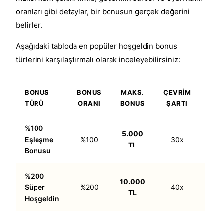
oranları gibi detaylar, bir bonusun gerçek değerini
belirler.
Aşağıdaki tabloda en popüler hoşgeldin bonus
türlerini karşılaştırmalı olarak inceleyebilirsiniz:
BONUS
BONUS
MAKS.
ÇEVRIM
GEÇ
TÜRÜ
ORANI
BONUS
ŞARTI
%100
5.000
Eşleşme
%100
30x
3
TL
Bonusu
%200
10.000
Süper
%200
40x
TL
Hoşgeldin