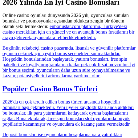
2026 Yılında En İyi Casino Bonusları
Online casino oyunları dünyasında 2026 yılı, oyunculara sunulan
bonuslar ve promosyonlar açısından oldukça zengin bir dönem
olarak şekillenmektedir.
enbonuslar.com platformu, Türkiye'deki
casino meraklıları için en güncel ve en avantajlı bonus fırsatlarını bir
araya getirerek, oyunculara rehberlik etmektedir.
Bugünün rekabetçi casino pazarında, lisanslı ve güvenilir platformlar
oyuncu çekmek için çeşitli bonus seçenekleri sunmaktadırlar.
Hoşgeldin bonuslarından başlayarak, yatırım bonusları, free spin
paketleri ve loyalty programlarına kadar pek çok fırsat mevcuttur. İyi
bir bonus seçimi, oyuncuların daha uzun süre oynayabilmesine ve
kazanç potansiyellerini artırmalarına yardımcı olur.
Popüler Casino Bonus Türleri
2026'da en çok tercih edilen bonus türleri arasında hoşgeldin
bonusları başı çekmektedir. Yeni üyeler kaydoldukları anda aldıkları
bu bonuslar, ilk para yatırımlarını katlayarak oyuna başlamalarını
sağlar. Buna ek olarak, free spin bonusları slot oyunlarında büyük
popülarite kazanmıştır ve oyunculara ek kazanç şansı vermektedir.
Deposit bonusları ise oyuncuların hesaplarına para yatırdıkları