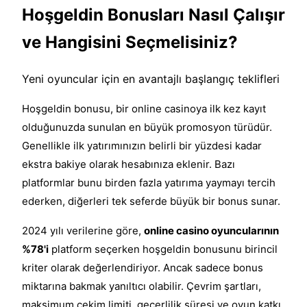
Hoşgeldin Bonusları Nasıl Çalışır
ve Hangisini Seçmelisiniz?
Yeni oyuncular için en avantajlı başlangıç teklifleri
Hoşgeldin bonusu, bir online casinoya ilk kez kayıt
olduğunuzda sunulan en büyük promosyon türüdür.
Genellikle ilk yatırımınızın belirli bir yüzdesi kadar
ekstra bakiye olarak hesabınıza eklenir. Bazı
platformlar bunu birden fazla yatırıma yaymayı tercih
ederken, diğerleri tek seferde büyük bir bonus sunar.
2024 yılı verilerine göre,
online casino oyuncularının
%78'i
platform seçerken hoşgeldin bonusunu birincil
kriter olarak değerlendiriyor. Ancak sadece bonus
miktarına bakmak yanıltıcı olabilir. Çevrim şartları,
maksimum çekim limiti, geçerlilik süresi ve oyun katkı