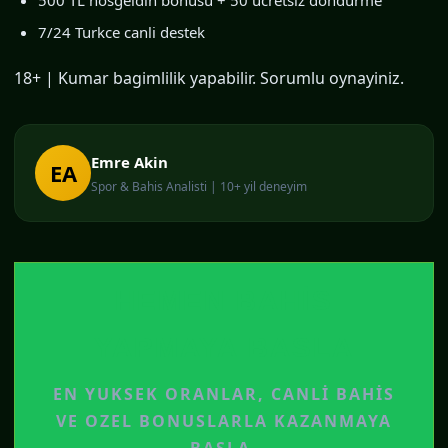
500 TL hosgeldin bonusu + 50 ucretsiz dondurme
7/24 Turkce canli destek
18+ | Kumar bagimlilik yapabilir. Sorumlu oynayiniz.
Emre Akin
EA
Spor & Bahis Analisti | 10+ yil deneyim
HEMEN BAHIS
YAPMAYA BASLA
EN YUKSEK ORANLAR, CANLI BAHIS
VE OZEL BONUSLARLA KAZANMAYA