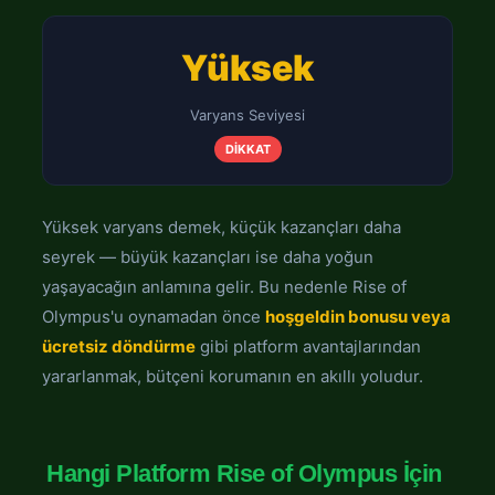
Yüksek
Varyans Seviyesi
DİKKAT
Yüksek varyans demek, küçük kazançları daha
seyrek — büyük kazançları ise daha yoğun
yaşayacağın anlamına gelir. Bu nedenle Rise of
Olympus'u oynamadan önce
hoşgeldin bonusu veya
ücretsiz döndürme
gibi platform avantajlarından
yararlanmak, bütçeni korumanın en akıllı yoludur.
Hangi Platform Rise of Olympus İçin