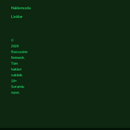
Hakkımızda
Linkler
©
2026
Raxcasino
Network.
Tüm
hakları
saklıdır.
18+
Sorumlu
oyun.