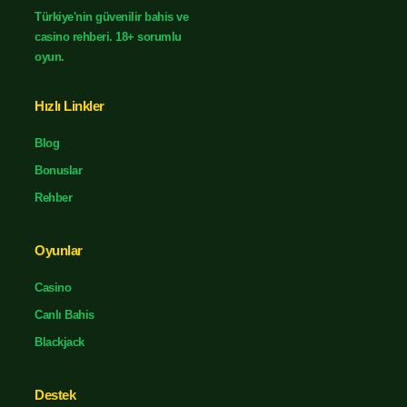
Türkiye'nin güvenilir bahis ve
casino rehberi. 18+ sorumlu
oyun.
Hızlı Linkler
Blog
Bonuslar
Rehber
Oyunlar
Casino
Canlı Bahis
Blackjack
Destek