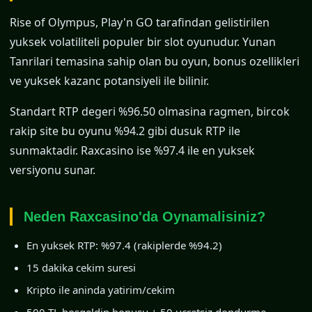
Rise of Olympus, Play'n GO tarafindan gelistirilen
yuksek volatiliteli populer bir slot oyunudur. Yunan
Tanrilari temasina sahip olan bu oyun, bonus ozellikleri
ve yuksek kazanc potansiyeli ile bilinir.
Standart RTP degeri %96.50 olmasina ragmen, bircok
rakip site bu oyunu %94.2 gibi dusuk RTP ile
sunmaktadir. Raxcasino ise %97.4 ile en yuksek
versiyonu sunar.
Neden Raxcasino'da Oynamalisiniz?
En yuksek RTP: %97.4 (rakiplerde %94.2)
15 dakika cekim suresi
Kripto ile aninda yatirim/cekim