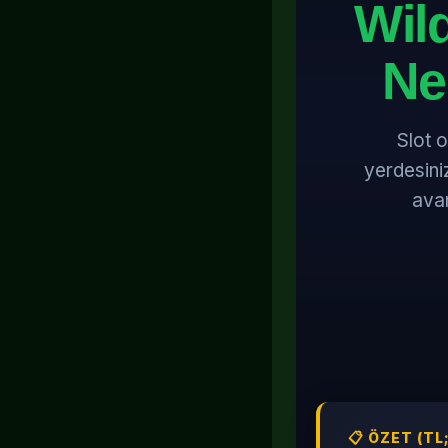
Wil
Ne
Slot 
yerdesini
avan
📋 ÖZET (TL