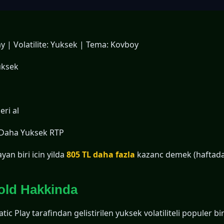
y | Volatilite: Yuksek | Tema: Kovboy
uksek
eri al
 Daha Yuksek RTP
an biri icin yilda
805 TL daha fazla
kazanc demek (haftada 
old Hakkinda
ic Play tarafindan gelistirilen yuksek volatiliteli populer b