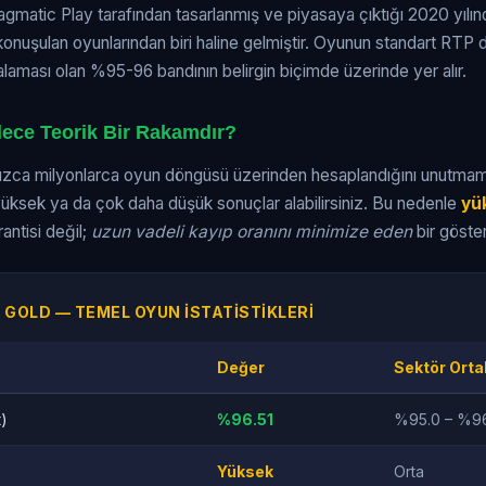
gmatic Play tarafından tasarlanmış ve piyasaya çıktığı 2020 yılın
onuşulan oyunlarından biri haline gelmiştir. Oyunun standart RTP
alaması olan %95-96 bandının belirgin biçimde üzerinde yer alır.
ece Teorik Bir Rakamdır?
ızca milyonlarca oyun döngüsü üzerinden hesaplandığını unutmam
ksek ya da çok daha düşük sonuçlar alabilirsiniz. Bu nedenle
yü
antisi değil;
uzun vadeli kayıp oranını minimize eden
bir göster
 GOLD — TEMEL OYUN İSTATISTIKLERI
Değer
Sektör Ort
)
%96.51
%95.0 – %9
Yüksek
Orta