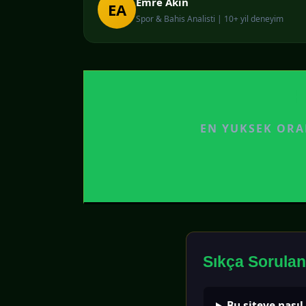
Emre Akin
EA
Spor & Bahis Analisti | 10+ yil deneyim
H
EN YUKSEK ORA
Sıkça Sorulan
Bu siteye nasıl