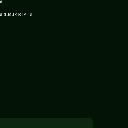
ir.
i dusuk RTP ile