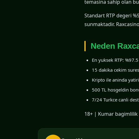
temasina sahip olan bu o
Standart RTP degeri %9
sunmaktadir. Raxcasino 
Neden Raxca
En yuksek RTP: %97.5 
15 dakika cekim sures
Kripto ile aninda yati
500 TL hosgeldin bon
7/24 Turkce canli des
18+ | Kumar bagimlilik 